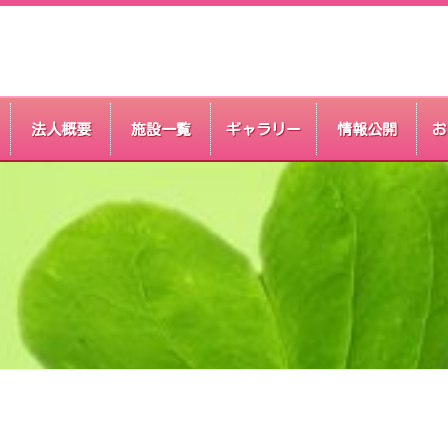
法人概要
施設一覧
ギャラリー
情報公開
お