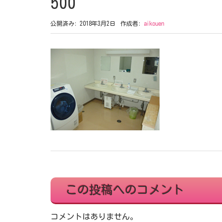
500
公開済み: 2018年3月2日
作成者:
aikouen
この投稿へのコメント
コメントはありません。