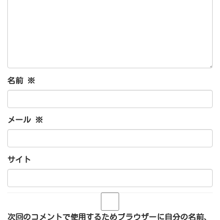
名前
※
メール
※
サイト
次回のコメントで使用するためブラウザーに自分の名前、