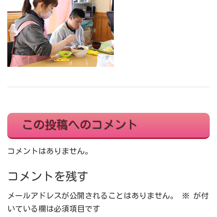
この投稿へのコメント
コメントはありません。
コメントを残す
メールアドレスが公開されることはありません。
※
が付
いている欄は必須項目です