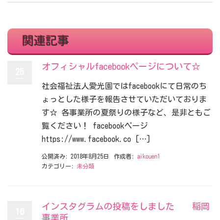
関連記事
オフィシャルfacebookページについて☆
25
社会福祉法人愛光園ではfacebookにて日常のち
ょっとした様子を報告させていただいておりま
す☆ 各事業所の夏祭りの様子など、是非ともご
覧ください！ facebookページ
https://www.facebook.co […]
公開済み: 2018年8月25日
作成者:
aikouen1
カテゴリー:
未分類
インスタグラムの投稿をしました 稲岡
16
事業所