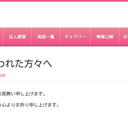
法人概要
施設一覧
ギャラリー
情報公開
お
われた方々へ
分類
お見舞い申し上げます。
う心よりお祈り申し上げます。