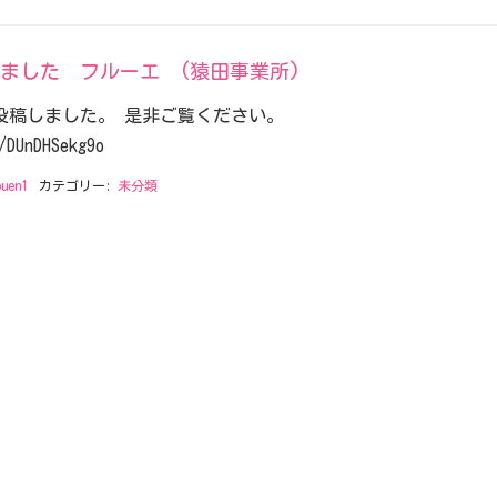
ました フルーエ (猿田事業所)
投稿しました。 是非ご覧ください。
/DUnDHSekg9o
ouen1
カテゴリー:
未分類