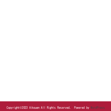
Copyright©2023 Aikouen All Rights Reserved. Powered by
WordPress