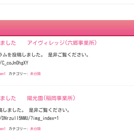
しました アイヴィレッジ(六郷事業所)
ラムを投稿しました。 是非ご覧ください。
/C_coJn0hgXY
uen1
カテゴリー:
未分類
しました 陽光園(稲岡事業所)
稿しました。 是非ご覧ください。
/DNrzull5NMU/?img_index=1
uen1
カテゴリー:
未分類