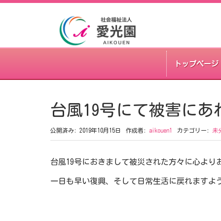
トップページ
台風19号にて被害にあ
公開済み: 2019年10月15日
作成者:
aikouen1
カテゴリー:
未
台風19号におきまして被災された方々に心より
一日も早い復興、そして日常生活に戻れますよ